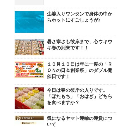
生姜入りワンタンで身体の中か
らホットにすごしょうが♪
暑さ寒さも彼岸まで、心ウキウ
キ春の到来です！！
１０月１０日は年に一度の「Ｒ
ＯＮの日＆創業祭」のダブル開
催日です！
今日は春の彼岸の入りです。
「ぼたもち」「おはぎ」どちら
を食べますか？
気になるヤマト運輸の運賃につ
いて