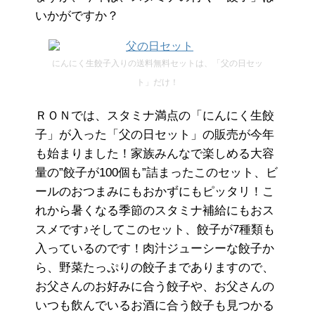
いかがですか？
にんにく生餃子入りの送料無料セットは、「父の日セッ
ト」だけ！
ＲＯＮでは、スタミナ満点の「にんにく生餃
子」が入った「父の日セット」の販売が今年
も始まりました！家族みんなで楽しめる大容
量の”餃子が100個も”詰まったこのセット、ビ
ールのおつまみにもおかずにもピッタリ！こ
れから暑くなる季節のスタミナ補給にもおス
スメです♪そしてこのセット、餃子が7種類も
入っているのです！肉汁ジューシーな餃子か
ら、野菜たっぷりの餃子までありますので、
お父さんのお好みに合う餃子や、お父さんの
いつも飲んでいるお酒に合う餃子も見つかる