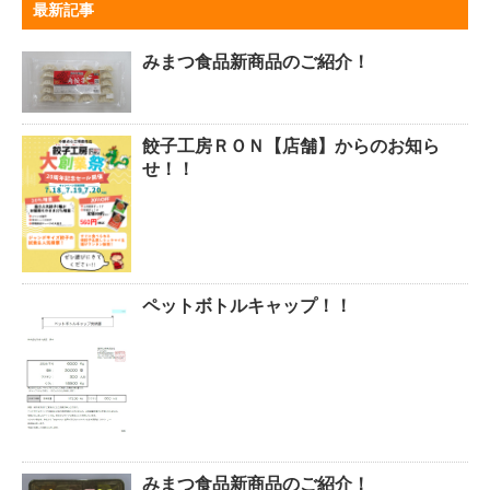
最新記事
みまつ食品新商品のご紹介！
餃子工房ＲＯＮ【店舗】からのお知ら
せ！！
ペットボトルキャップ！！
みまつ食品新商品のご紹介！