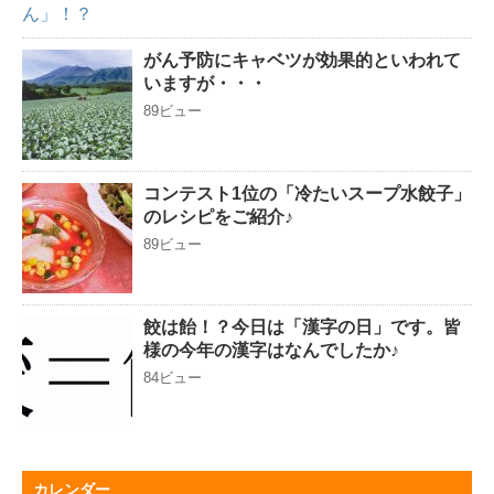
がん予防にキャベツが効果的といわれて
いますが・・・
89ビュー
コンテスト1位の「冷たいスープ水餃子」
のレシピをご紹介♪
89ビュー
餃は飴！？今日は「漢字の日」です。皆
様の今年の漢字はなんでしたか♪
84ビュー
カレンダー