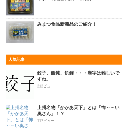
みまつ食品新商品のご紹介！
人気記事
餃子、饂飩、飢饉・・・漢字は難しいで
すね。
212ビュー
上州名物「かかあ天下」とは「怖～～い
奥さん」！？
117ビュー