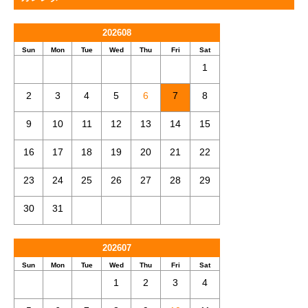
202608
Sun
Mon
Tue
Wed
Thu
Fri
Sat
1
2
3
4
5
6
7
8
9
10
11
12
13
14
15
16
17
18
19
20
21
22
23
24
25
26
27
28
29
30
31
202607
Sun
Mon
Tue
Wed
Thu
Fri
Sat
1
2
3
4