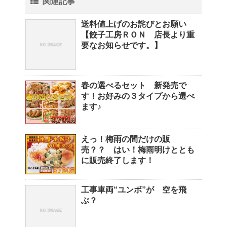
関連記事
送料値上げのお詫びとお願い
【餃子工房ＲＯＮ 店長より重
要なお知らせです。】
春の選べるセット 新発売で
す！お好みの３タイプから選べ
ます♪
えっ！梅雨の間だけの販
売？？ はい！梅雨明けととも
に販売終了します！
工事車両“ユンボ”が 空を飛
ぶ？