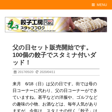
MENU
父の日セット販売開始です。
100個の餃子でスタミナ付いダ
ッド！
2017/05/20
2020/04/11
来月 6/18（日）は父の日です。
街では母の
日コーナーに代わり、父の日コーナーができ
ていますね。甚平などの洋服や、ゴルフなど
の趣味の小物、お酒などは、毎年人気があり
ますが、今年は、スタミナの付く「餃子」は