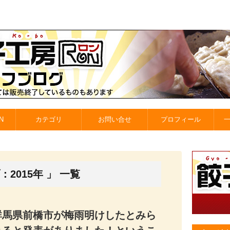
N
カテゴリ
お問い合せ
プロフィール
2015年 」 一覧
群馬県前橋市が梅雨明けしたとみら