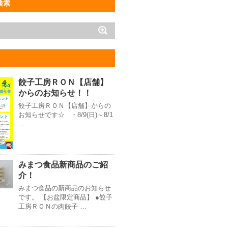
検索
餃子工房ＲＯＮ【店舗】
からのお知らせ！！
餃子工房ＲＯＮ【店舗】からの
お知らせです☆ ・8/9(日)～8/1
…
みまつ食品新商品のご紹
介！
みまつ食品の新商品のお知らせ
です。 【お盆限定商品】 ●餃子
工房ＲＯＮの肉餃子 …