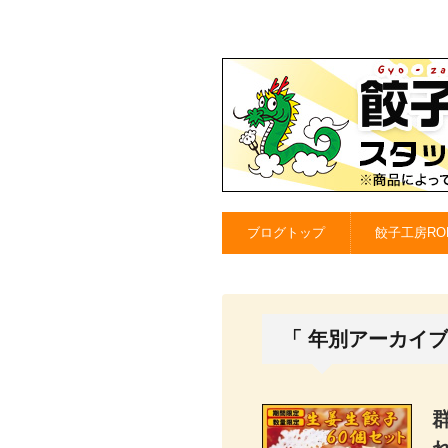
ブログトップ
餃子工房RO
「 年別アーカイブ：