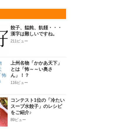
餃子、饂飩、飢饉・・・
漢字は難しいですね。
211ビュー
上州名物「かかあ天下」
とは「怖～～い奥さ
ん」！？
116ビュー
コンテスト1位の「冷たい
スープ水餃子」のレシピ
をご紹介♪
89ビュー